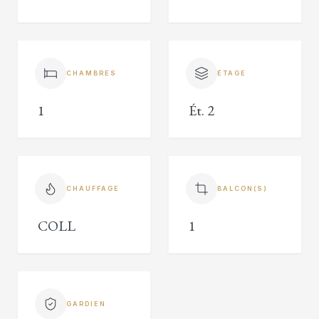
CHAMBRES
ÉTAGE
1
Ét. 2
CHAUFFAGE
BALCON(S)
COLL
1
GARDIEN