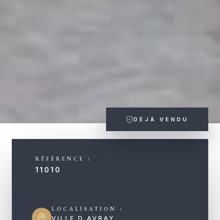
DÉJÀ VENDU
RÉFÉRENCE :
11010
LOCALISATION :
VILLE D AVRAY