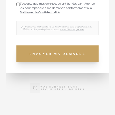
J'accepte que mes données soient traitées par l'Agence
RG pour répondre à ma demande conformément à la
Politique de Confidentialité
.
Vous avez le droit de vous inscrire sur la liste d'opposition au
démarchage téléphonique sur
www.bloctel.gouv.fr
.
ENVOYER MA DEMANDE
VOS DONNÉES SONT
SÉCURISÉES & PRIVÉES