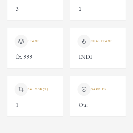
3
1
ÉTAGE
CHAUFFAGE
Ét. 999
INDI
BALCON(S)
GARDIEN
1
Oui