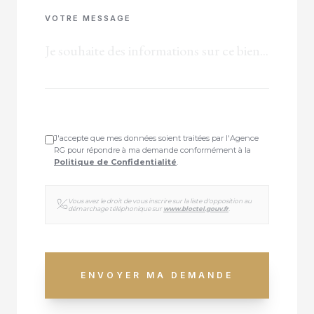
VOTRE MESSAGE
J'accepte que mes données soient traitées par l'Agence
RG pour répondre à ma demande conformément à la
Politique de Confidentialité
.
Vous avez le droit de vous inscrire sur la liste d'opposition au
démarchage téléphonique sur
www.bloctel.gouv.fr
.
ENVOYER MA DEMANDE