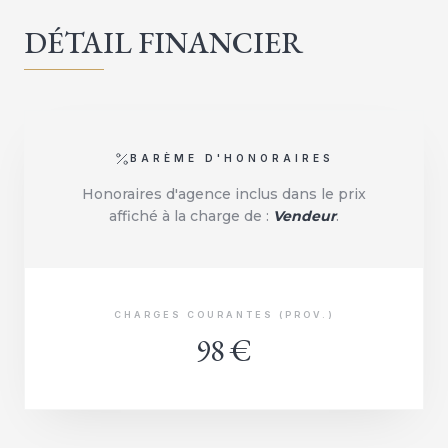
DÉTAIL FINANCIER
BARÈME D'HONORAIRES
Honoraires d'agence inclus dans le prix
affiché à la charge de :
Vendeur
.
CHARGES COURANTES (PROV.)
98 €