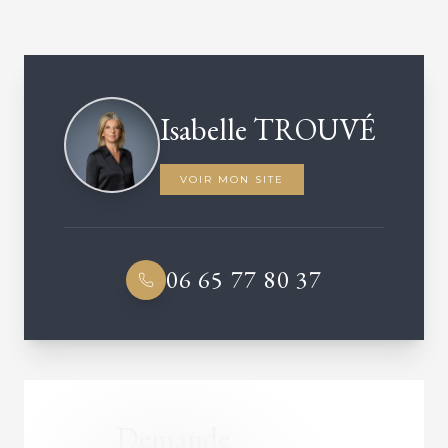
VOTRE CONSEILLER DÉDIÉ
Isabelle TROUVÉ
VOIR MON SITE
06 65 77 80 37
Demande