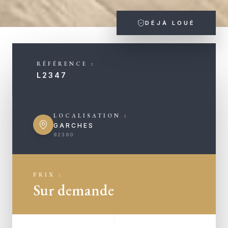
DÉJÀ LOUÉ
RÉFÉRENCE :
L2347
LOCALISATION :
GARCHES
92380
PRIX :
Sur demande