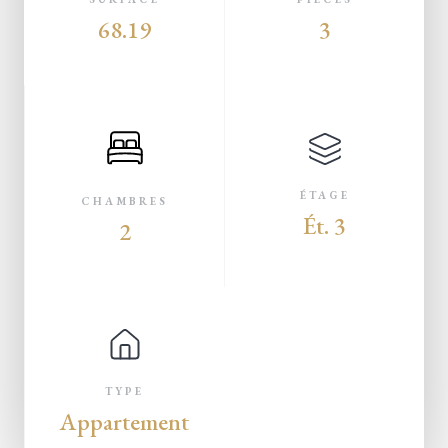
68.19
3
ÉTAGE
CHAMBRES
Ét. 3
2
TYPE
Appartement