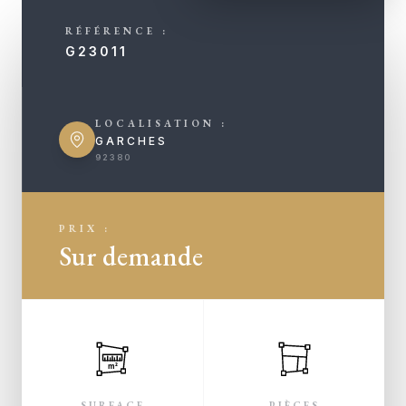
RÉFÉRENCE :
G23011
LOCALISATION :
GARCHES
92380
PRIX :
Sur demande
m²
SURFACE
PIÈCES