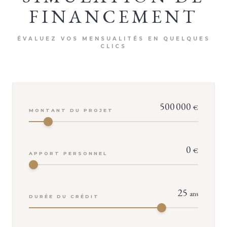
FINANCEMENT
ÉVALUEZ VOS MENSUALITÉS EN QUELQUES
CLICS
500 000
€
MONTANT DU PROJET
0
€
APPORT PERSONNEL
VOTRE CONSEILLER
Isabelle TROUVÉ
25
ans
DURÉE DU CRÉDIT