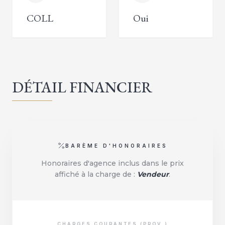
COLL
Oui
DÉTAIL FINANCIER
BARÈME D'HONORAIRES
Honoraires d'agence inclus dans le prix
affiché à la charge de :
Vendeur
.
CHARGES COURANTES (PROV.)