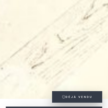
DÉJÀ VENDU