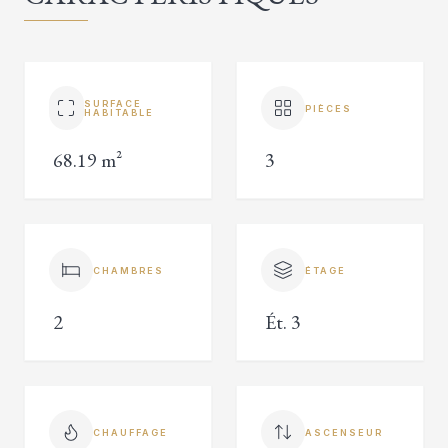
SURFACE
PIÈCES
HABITABLE
68.19 m²
3
CHAMBRES
ÉTAGE
2
Ét. 3
CHAUFFAGE
ASCENSEUR