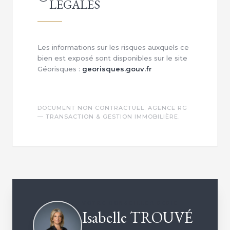
LÉGALES
Les informations sur les risques auxquels ce
bien est exposé sont disponibles sur le site
Géorisques :
georisques.gouv.fr
DOCUMENT NON CONTRACTUEL. AGENCE RG
— TRANSACTION & GESTION IMMOBILIÈRE.
VOTRE CONSEILLER DÉDIÉ
Isabelle TROUVÉ