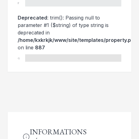
F
Deprecated
: trim(): Passing null to
parameter #1 ($string) of type string is
deprecated in
/home/kxkrkjk/www/site/templates/property.php
on line
887
G
INFORMATIONS