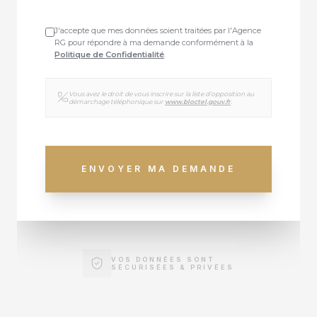
J'accepte que mes données soient traitées par l'Agence
RG pour répondre à ma demande conformément à la
Politique de Confidentialité
.
Vous avez le droit de vous inscrire sur la liste d'opposition au
démarchage téléphonique sur
www.bloctel.gouv.fr
.
ENVOYER MA DEMANDE
VOS DONNÉES SONT
SÉCURISÉES & PRIVÉES