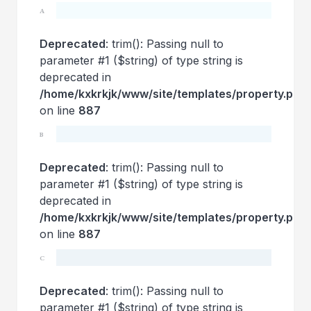
A
Deprecated
: trim(): Passing null to
parameter #1 ($string) of type string is
deprecated in
/home/kxkrkjk/www/site/templates/property.php
on line
887
B
Deprecated
: trim(): Passing null to
parameter #1 ($string) of type string is
deprecated in
/home/kxkrkjk/www/site/templates/property.php
on line
887
C
Deprecated
: trim(): Passing null to
parameter #1 ($string) of type string is