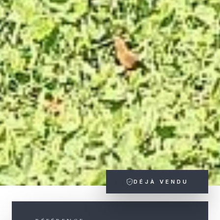
DÉJÀ VENDU