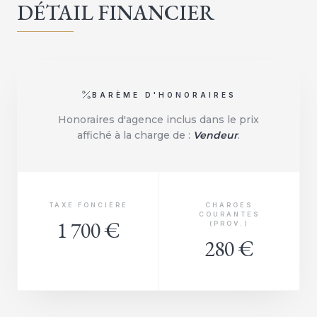
DÉTAIL FINANCIER
BARÈME D'HONORAIRES
Honoraires d'agence inclus dans le prix
affiché à la charge de :
Vendeur
.
TAXE FONCIÈRE
CHARGES
COURANTES
1 700 €
(PROV.)
280 €