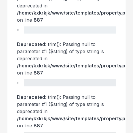
deprecated in
/home/kxkrkjk/www/site/templates/property.php
on line
887
D
Deprecated
: trim(): Passing null to
parameter #1 ($string) of type string is
deprecated in
/home/kxkrkjk/www/site/templates/property.php
on line
887
E
Deprecated
: trim(): Passing null to
parameter #1 ($string) of type string is
deprecated in
/home/kxkrkjk/www/site/templates/property.php
on line
887