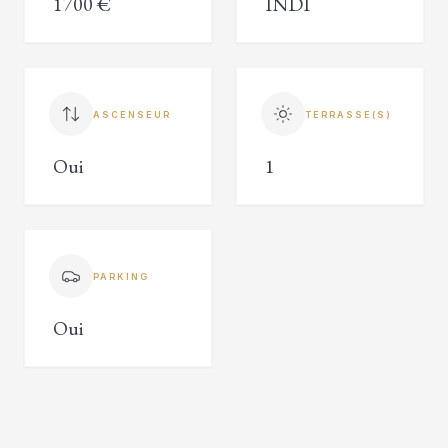
1700 €
INDI
ASCENSEUR
TERRASSE(S)
Oui
1
PARKING
Oui