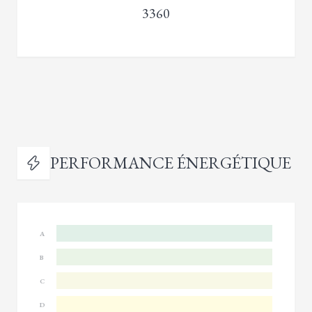
3360
PERFORMANCE ÉNERGÉTIQUE
A
B
C
D