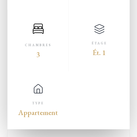
ÉTAGE
CHAMBRES
Ét. 1
3
TYPE
Appartement