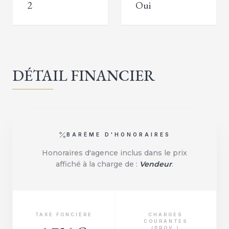
2
Oui
DÉTAIL FINANCIER
BARÈME D'HONORAIRES
Honoraires d'agence inclus dans le prix
affiché à la charge de :
Vendeur
.
TAXE FONCIÈRE
CHARGES
COURANTES
(PROV.)