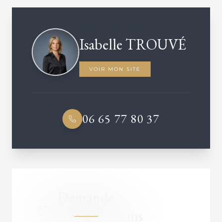
VOTRE CONSEILLER DÉDIÉ
Isabelle TROUVÉ
VOIR MON SITE
06 65 77 80 37
Demande
d'informations