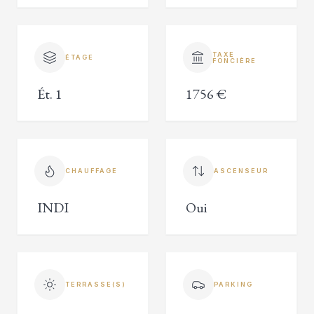
TAXE
ÉTAGE
FONCIÈRE
Ét. 1
1756 €
CHAUFFAGE
ASCENSEUR
INDI
Oui
TERRASSE(S)
PARKING