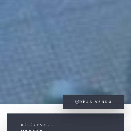
DÉJÀ VENDU
RÉFÉRENCE :