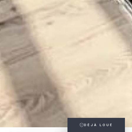
DÉJÀ LOUÉ