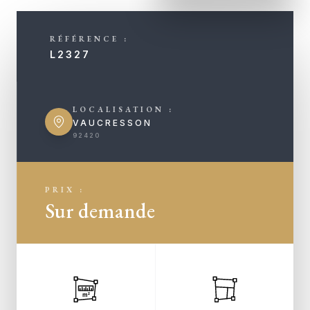
RÉFÉRENCE :
L2327
LOCALISATION :
VAUCRESSON
92420
PRIX :
Sur demande
m²