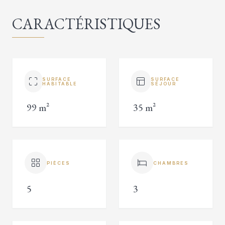
CARACTÉRISTIQUES
SURFACE
SURFACE
HABITABLE
SÉJOUR
99 m²
35 m²
PIÈCES
CHAMBRES
5
3