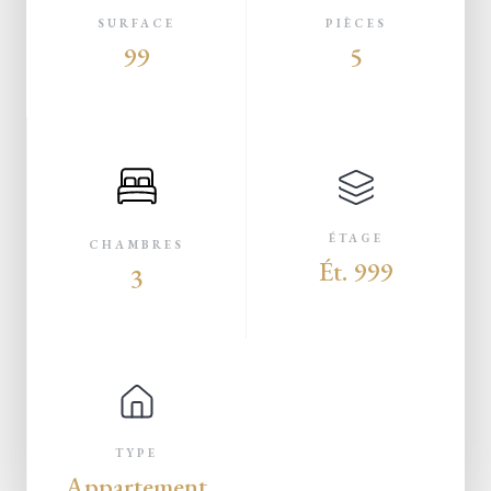
SURFACE
PIÈCES
99
5
ÉTAGE
CHAMBRES
Ét. 999
3
TYPE
Appartement