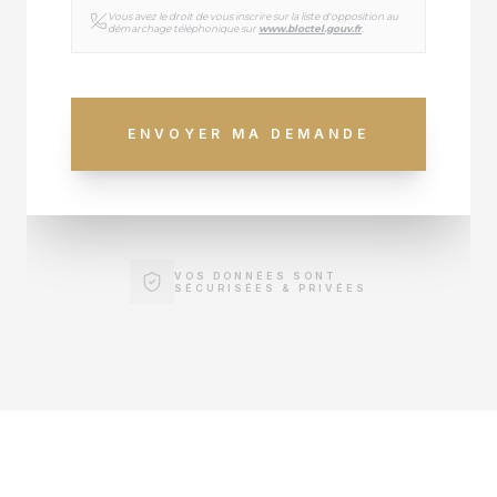
Vous avez le droit de vous inscrire sur la liste d'opposition au
démarchage téléphonique sur
www.bloctel.gouv.fr
.
ENVOYER MA DEMANDE
VOS DONNÉES SONT
SÉCURISÉES & PRIVÉES