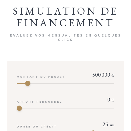
SIMULATION DE
FINANCEMENT
ÉVALUEZ VOS MENSUALITÉS EN QUELQUES
CLICS
500 000
€
MONTANT DU PROJET
0
€
APPORT PERSONNEL
VOTRE CONSEILLER
25
ans
Isabelle TROUVÉ
DURÉE DU CRÉDIT