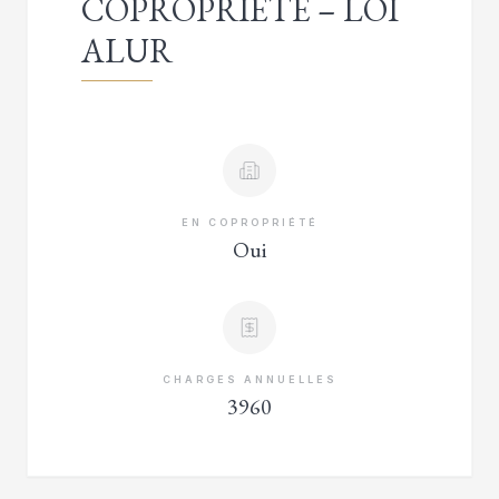
COPROPRIÉTÉ – LOI
ALUR
EN COPROPRIÉTÉ
Oui
CHARGES ANNUELLES
3960